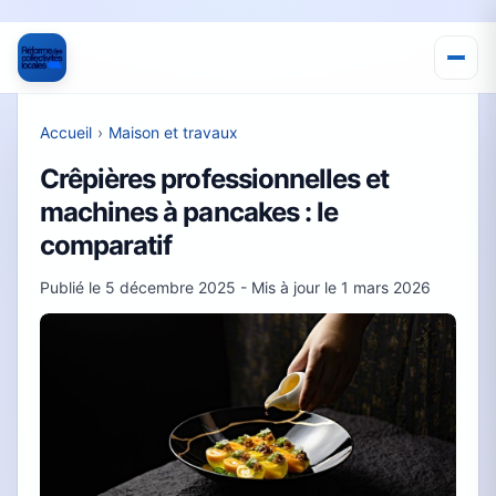
Accueil
›
Maison et travaux
Crêpières professionnelles et
machines à pancakes : le
comparatif
Publié le
5 décembre 2025
- Mis à jour le
1 mars 2026