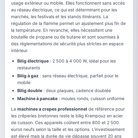
usage extérieur ou mobile. Elles fonctionnent sans accès
au réseau électrique, ce qui est déterminant pour les
marchés, les festivals et les stands itinérants. La
régulation de la flamme permet un ajustement plus fin de
la température. En revanche, elles nécessitent une
bouteille de propane ou de butane et sont soumises à
des réglementations de sécurité plus strictes en espace
intérieur.
Bilig électrique
: 2 500 à 4 000 W, idéal pour les
restaurants
Bilig à gaz
: sans réseau électrique, parfait pour le
mobile
Bilig double
: deux plaques, cadence doublée
Machine à pancake
: moules ronds, cuisson uniforme
La
machines a crepes professionnel
de référence pour
les crêperies bretonnes reste le bilig Krampouz en acier
de cuisson. Ces appareils coûtent entre 800 et 2 500
euros neufs selon la taille et les options. L'investissement
est élevé mais la durée de vie dépasse souvent 20 ans