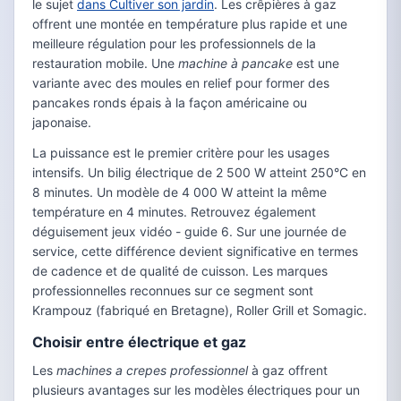
le sujet
dans Cultiver son jardin
. Les crêpières à gaz
offrent une montée en température plus rapide et une
meilleure régulation pour les professionnels de la
restauration mobile. Une
machine à pancake
est une
variante avec des moules en relief pour former des
pancakes ronds épais à la façon américaine ou
japonaise.
La puissance est le premier critère pour les usages
intensifs. Un bilig électrique de 2 500 W atteint 250°C en
8 minutes. Un modèle de 4 000 W atteint la même
température en 4 minutes. Retrouvez également
déguisement jeux vidéo - guide 6. Sur une journée de
service, cette différence devient significative en termes
de cadence et de qualité de cuisson. Les marques
professionnelles reconnues sur ce segment sont
Krampouz (fabriqué en Bretagne), Roller Grill et Somagic.
Choisir entre électrique et gaz
Les
machines a crepes professionnel
à gaz offrent
plusieurs avantages sur les modèles électriques pour un