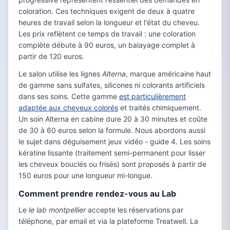
coloration. Ces techniques exigent de deux à quatre
heures de travail selon la longueur et l'état du cheveu.
Les prix reflètent ce temps de travail : une coloration
complète débute à 90 euros, un balayage complet à
partir de 120 euros.
Le salon utilise les lignes
Alterna
, marque américaine haut
de gamme sans sulfates, silicones ni colorants artificiels
dans ses soins. Cette gamme
est particulièrement
adaptée aux cheveux colorés
et traités chimiquement.
Un soin Alterna en cabine dure 20 à 30 minutes et coûte
de 30 à 60 euros selon la formule. Nous abordons aussi
le sujet dans déguisement jeux vidéo - guide 4. Les soins
kératine lissante (traitement semi-permanent pour lisser
les cheveux bouclés ou frisés) sont proposés à partir de
150 euros pour une longueur mi-longue.
Comment prendre rendez-vous au Lab
Le
le lab montpellier
accepte les réservations par
téléphone, par email et via la plateforme Treatwell. La