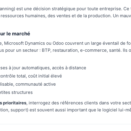
nning) est une décision stratégique pour toute entreprise. Ce
s ressources humaines, des ventes et de la production. Un mau
sur le marché
Microsoft Dynamics ou Odoo couvrent un large éventail de fon
s pour un secteur : BTP, restauration, e-commerce, santé. Ils o
es à jour automatiques, accès à distance
ontrôle total, coût initial élevé
alisable, communauté active
tites structures
 prioritaires
, interrogez des références clients dans votre se
on, support) est souvent aussi important que le logiciel lui-m