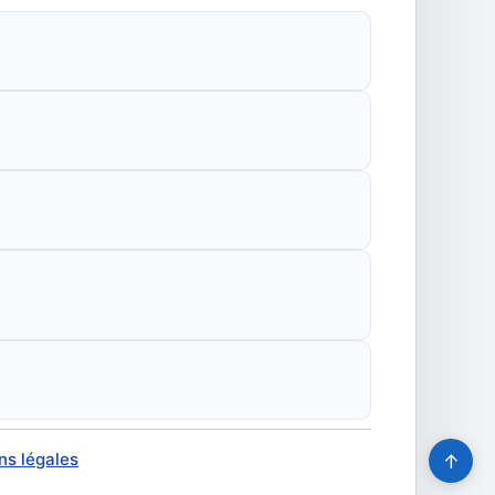
ns légales
↑