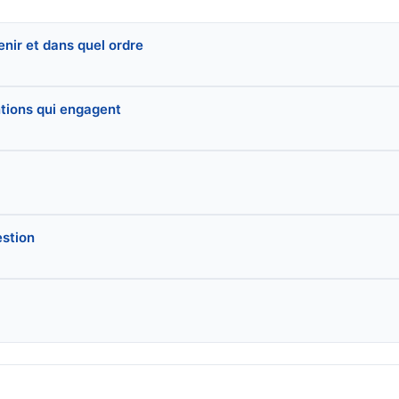
nir et dans quel ordre
ntions qui engagent
estion