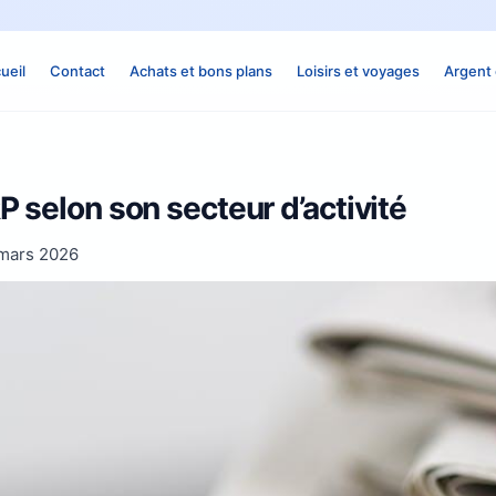
ueil
Contact
Achats et bons plans
Loisirs et voyages
Argent 
RP selon son secteur d’activité
mars 2026