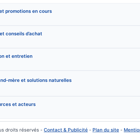
 et promotions en cours
et conseils d’achat
ion et entretien
nd-mère et solutions naturelles
urces et acteurs
us droits réservés -
Contact & Publicité
-
Plan du site
-
Mentio