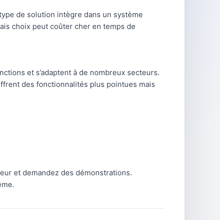
 type de solution intègre dans un système
vais choix peut coûter cher en temps de
ctions et s’adaptent à de nombreux secteurs.
ffrent des fonctionnalités plus pointues mais
cteur et demandez des démonstrations.
ême.