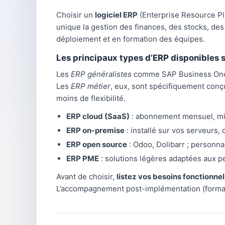
Choisir un
logiciel ERP
(Enterprise Resource Pla
unique la gestion des finances, des stocks, de
déploiement et en formation des équipes.
Les principaux types d’ERP disponibles 
Les
ERP généralistes
comme SAP Business One, 
Les
ERP métier
, eux, sont spécifiquement conçu
moins de flexibilité.
ERP cloud (SaaS)
: abonnement mensuel, mis
ERP on-premise
: installé sur vos serveurs, c
ERP open source
: Odoo, Dolibarr ; personn
ERP PME
: solutions légères adaptées aux pe
Avant de choisir,
listez vos besoins fonctionnels
L’accompagnement post-implémentation (formati