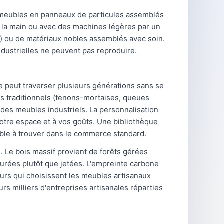
 meubles en panneaux de particules assemblés
 à la main ou avec des machines légères par un
ier) ou de matériaux nobles assemblés avec soin.
ndustrielles ne peuvent pas reproduire.
te peut traverser plusieurs générations sans se
 traditionnels (tenons-mortaises, queues
is des meubles industriels. La personnalisation
 votre espace et à vos goûts. Une bibliothèque
ble à trouver dans le commerce standard.
 Le bois massif provient de forêts gérées
taurées plutôt que jetées. L'empreinte carbone
urs qui choisissent les meubles artisanaux
rs milliers d'entreprises artisanales réparties