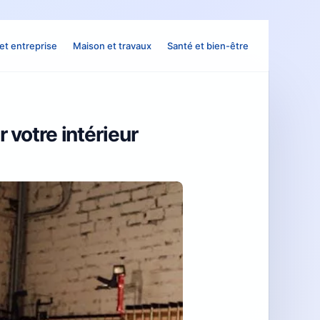
et entreprise
Maison et travaux
Santé et bien-être
 votre intérieur