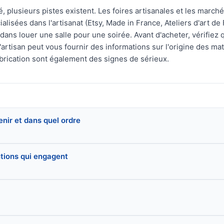
é, plusieurs pistes existent. Les foires artisanales et les marc
alisées dans l'artisanat (Etsy, Made in France, Ateliers d'art d
dans louer une salle pour une soirée. Avant d'acheter, vérifiez
l'artisan peut vous fournir des informations sur l'origine des mat
fabrication sont également des signes de sérieux.
nir et dans quel ordre
ntions qui engagent