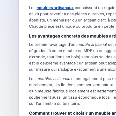
Les
meubles artisanaux
connaissent un regain
en kit pour revenir à des pièces durables, répa
ébéniste, un menuisier ou un artisan d'art, à p
Chaque pièce est unique ou produite en petite s
Les avantages concrets des meubles art
Le premier avantage d'un
meuble artisanal
est 
dégrader, là où un meuble en MDF ou en agglo
d'aronde, tourillons en bois) sont plus solides 
est le deuxième avantage : un artisan peut adapt
sur mesure qui s'adapte exactement à une alcô
Les
meubles artisanaux
sont également plus res
durablement, les finitions sont souvent naturell
d'un meuble fabriqué localement est nettement 
soutiennent aussi un tissu économique local : e
sur l'ensemble du territoire.
Comment trouver et choisir un meuble ar