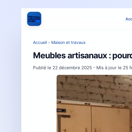
Acc
Accueil
›
Maison et travaux
Meubles artisanaux : pourqu
Publié le
22 décembre 2025
- Mis à jour le
25 f