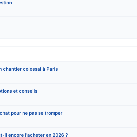
estion
 chantier colossal à Paris
ptions et conseils
achat pour ne pas se tromper
-il encore l'acheter en 2026 ?