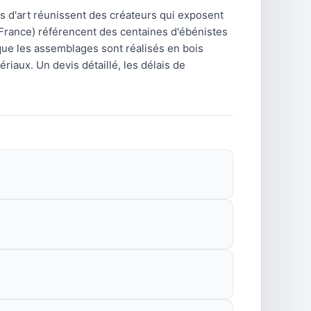
hés d'art réunissent des créateurs qui exposent
e France) référencent des centaines d'ébénistes
 que les assemblages sont réalisés en bois
ériaux. Un devis détaillé, les délais de