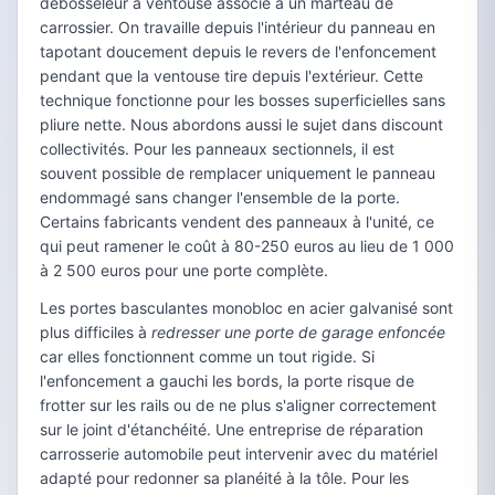
débosséleur à ventouse associé à un marteau de
carrossier. On travaille depuis l'intérieur du panneau en
tapotant doucement depuis le revers de l'enfoncement
pendant que la ventouse tire depuis l'extérieur. Cette
technique fonctionne pour les bosses superficielles sans
pliure nette. Nous abordons aussi le sujet dans discount
collectivités. Pour les panneaux sectionnels, il est
souvent possible de remplacer uniquement le panneau
endommagé sans changer l'ensemble de la porte.
Certains fabricants vendent des panneaux à l'unité, ce
qui peut ramener le coût à 80-250 euros au lieu de 1 000
à 2 500 euros pour une porte complète.
Les portes basculantes monobloc en acier galvanisé sont
plus difficiles à
redresser une porte de garage enfoncée
car elles fonctionnent comme un tout rigide. Si
l'enfoncement a gauchi les bords, la porte risque de
frotter sur les rails ou de ne plus s'aligner correctement
sur le joint d'étanchéité. Une entreprise de réparation
carrosserie automobile peut intervenir avec du matériel
adapté pour redonner sa planéité à la tôle. Pour les