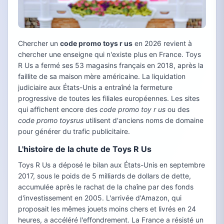
Chercher un
code promo toys r us
en 2026 revient à
chercher une enseigne qui n'existe plus en France. Toys
R Us a fermé ses 53 magasins français en 2018, après la
faillite de sa maison mère américaine. La liquidation
judiciaire aux États-Unis a entraîné la fermeture
progressive de toutes les filiales européennes. Les sites
qui affichent encore des
code promo toy r us
ou des
code promo toysrus
utilisent d'anciens noms de domaine
pour générer du trafic publicitaire.
L'histoire de la chute de Toys R Us
Toys R Us a déposé le bilan aux États-Unis en septembre
2017, sous le poids de 5 milliards de dollars de dette,
accumulée après le rachat de la chaîne par des fonds
d'investissement en 2005. L'arrivée d'Amazon, qui
proposait les mêmes jouets moins chers et livrés en 24
heures, a accéléré l'effondrement. La France a résisté un