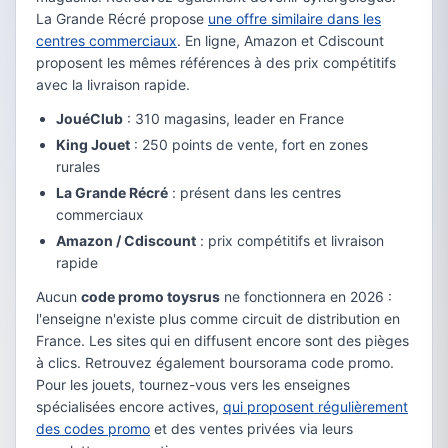
La Grande Récré propose
une offre similaire dans les
centres commerciaux
. En ligne, Amazon et Cdiscount
proposent les mêmes références à des prix compétitifs
avec la livraison rapide.
JouéClub
: 310 magasins, leader en France
King Jouet
: 250 points de vente, fort en zones
rurales
La Grande Récré
: présent dans les centres
commerciaux
Amazon / Cdiscount
: prix compétitifs et livraison
rapide
Aucun
code promo toysrus
ne fonctionnera en 2026 :
l'enseigne n'existe plus comme circuit de distribution en
France. Les sites qui en diffusent encore sont des pièges
à clics. Retrouvez également boursorama code promo.
Pour les jouets, tournez-vous vers les enseignes
spécialisées encore actives,
qui proposent régulièrement
des codes promo
et des ventes privées via leurs