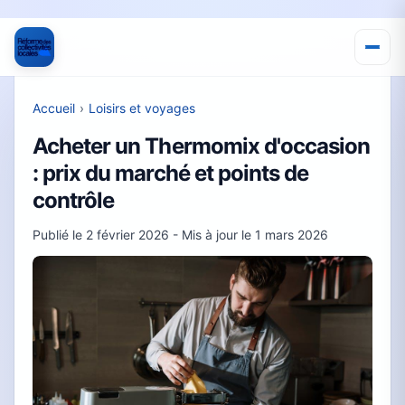
Accueil
›
Loisirs et voyages
Acheter un Thermomix d'occasion
: prix du marché et points de
contrôle
Publié le
2 février 2026
- Mis à jour le
1 mars 2026