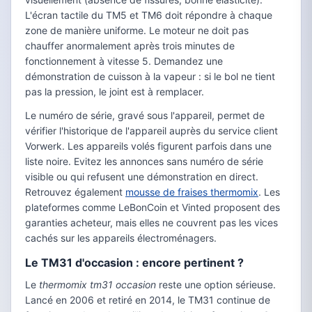
L'écran tactile du TM5 et TM6 doit répondre à chaque
zone de manière uniforme. Le moteur ne doit pas
chauffer anormalement après trois minutes de
fonctionnement à vitesse 5. Demandez une
démonstration de cuisson à la vapeur : si le bol ne tient
pas la pression, le joint est à remplacer.
Le numéro de série, gravé sous l'appareil, permet de
vérifier l'historique de l'appareil auprès du service client
Vorwerk. Les appareils volés figurent parfois dans une
liste noire. Evitez les annonces sans numéro de série
visible ou qui refusent une démonstration en direct.
Retrouvez également
mousse de fraises thermomix
. Les
plateformes comme LeBonCoin et Vinted proposent des
garanties acheteur, mais elles ne couvrent pas les vices
cachés sur les appareils électroménagers.
Le TM31 d'occasion : encore pertinent ?
Le
thermomix tm31 occasion
reste une option sérieuse.
Lancé en 2006 et retiré en 2014, le TM31 continue de