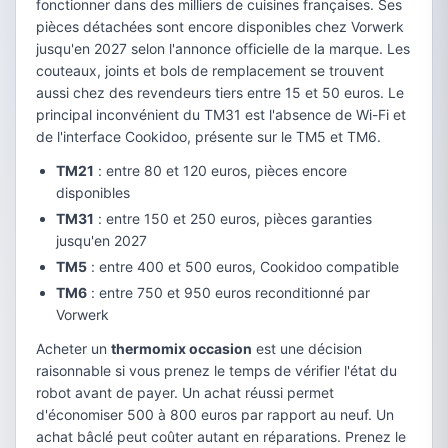
fonctionner dans des milliers de cuisines françaises. Ses
pièces détachées sont encore disponibles chez Vorwerk
jusqu'en 2027 selon l'annonce officielle de la marque. Les
couteaux, joints et bols de remplacement se trouvent
aussi chez des revendeurs tiers entre 15 et 50 euros. Le
principal inconvénient du TM31 est l'absence de Wi-Fi et
de l'interface Cookidoo, présente sur le TM5 et TM6.
TM21
: entre 80 et 120 euros, pièces encore
disponibles
TM31
: entre 150 et 250 euros, pièces garanties
jusqu'en 2027
TM5
: entre 400 et 500 euros, Cookidoo compatible
TM6
: entre 750 et 950 euros reconditionné par
Vorwerk
Acheter un
thermomix occasion
est une décision
raisonnable si vous prenez le temps de vérifier l'état du
robot avant de payer. Un achat réussi permet
d'économiser 500 à 800 euros par rapport au neuf. Un
achat bâclé peut coûter autant en réparations. Prenez le