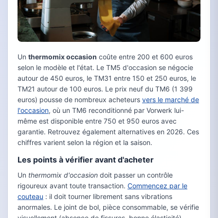
Un
thermomix occasion
coûte entre 200 et 600 euros
selon le modèle et l'état. Le TM5 d'occasion se négocie
autour de 450 euros, le TM31 entre 150 et 250 euros, le
TM21 autour de 100 euros. Le prix neuf du TM6 (1 399
euros) pousse de nombreux acheteurs
vers le marché de
l'occasion
, où un TM6 reconditionné par Vorwerk lui-
même est disponible entre 750 et 950 euros avec
garantie. Retrouvez également alternatives en 2026. Ces
chiffres varient selon la région et la saison.
Les points à vérifier avant d'acheter
Un
thermomix d'occasion
doit passer un contrôle
rigoureux avant toute transaction.
Commencez par le
couteau
: il doit tourner librement sans vibrations
anormales. Le joint de bol, pièce consommable, se vérifie
visuellement (absence de fissures, bonne élasticité).