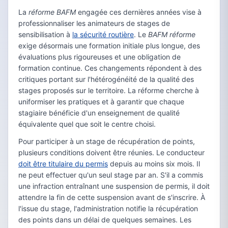
La
réforme BAFM
engagée ces dernières années vise à
professionnaliser les animateurs de stages de
sensibilisation à
la sécurité routière
. Le
BAFM réforme
exige désormais une formation initiale plus longue, des
évaluations plus rigoureuses et une obligation de
formation continue. Ces changements répondent à des
critiques portant sur l'hétérogénéité de la qualité des
stages proposés sur le territoire. La réforme cherche à
uniformiser les pratiques et à garantir que chaque
stagiaire bénéficie d'un enseignement de qualité
équivalente quel que soit le centre choisi.
Pour participer à un stage de récupération de points,
plusieurs conditions doivent être réunies. Le conducteur
doit être titulaire du permis
depuis au moins six mois. Il
ne peut effectuer qu'un seul stage par an. S'il a commis
une infraction entraînant une suspension de permis, il doit
attendre la fin de cette suspension avant de s'inscrire. À
l'issue du stage, l'administration notifie la récupération
des points dans un délai de quelques semaines. Les