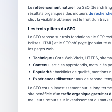
Le
référencement naturel
, ou SEO (Search Engi
résultats organiques des moteurs
de recherch
clic : la visibilité obtenue est le fruit d’un travai
Les trois piliers du SEO
Le SEO repose sur trois fondations : le
SEO tec
balises HTML) et le
SEO off-page
(popularité du
les pages web.
Technique
: Core Web Vitals, HTTPS, sitemap
Contenu
: articles approfondis, mots-clés pe
Popularité
: backlinks de qualité, mentions n
Expérience utilisateur
: taux de rebond, tem
Le SEO est un investissement sur le long terme 
site bénéficie d’un
trafic organique gratuit et 
meilleurs retours sur investissement du marketi