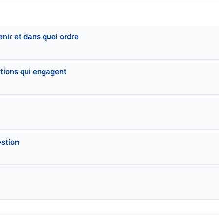
nir et dans quel ordre
ntions qui engagent
estion