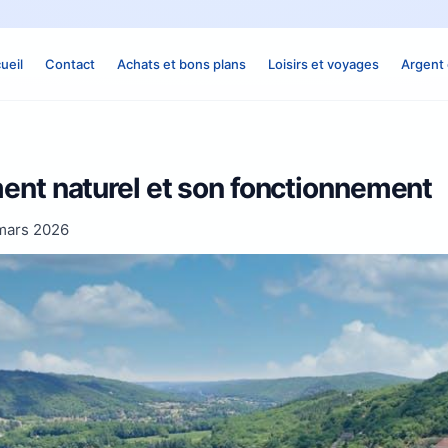
ueil
Contact
Achats et bons plans
Loisirs et voyages
Argent 
ent naturel et son fonctionnement
mars 2026