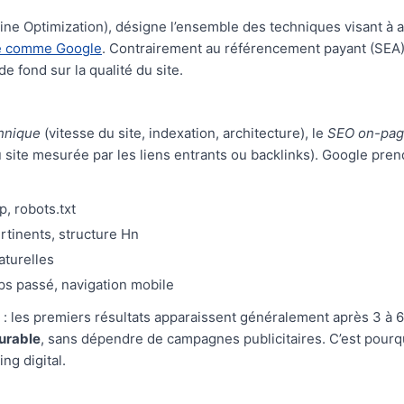
ne Optimization), désigne l’ensemble des techniques visant à am
e comme Google
. Contrairement au référencement payant (SEA), 
l de fond sur la qualité du site.
hnique
(vitesse du site, indexation, architecture), le
SEO on-pa
 site mesurée par les liens entrants ou backlinks). Google pre
, robots.txt
rtinents, structure Hn
aturelles
ps passé, navigation mobile
: les premiers résultats apparaissent généralement après 3 à 6 
durable
, sans dépendre de campagnes publicitaires. C’est pour
ng digital.