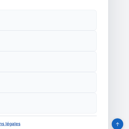
ns légales
↑