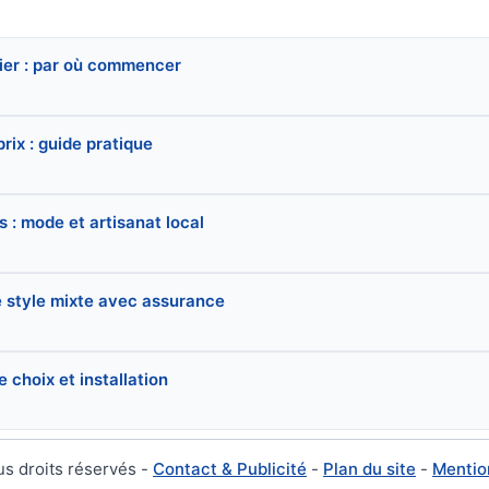
ier : par où commencer
rix : guide pratique
 : mode et artisanat local
le style mixte avec assurance
 choix et installation
us droits réservés -
Contact & Publicité
-
Plan du site
-
Mentio