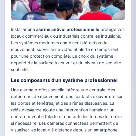
Installer une
alarme antivol professionnelle
protège vos
locaux commerciaux ou industriels contre les intrusions.
Les systèmes modernes combinent détection de
mouvement, surveillance vidéo et alerte en temps réel
pour une protection complète. Le choix du système
dépend de la surface à couvrir et du niveau de sécurité
souhaité.
Les composants d’un système professionnel
Une alarme professionnelle intègre une centrale, des
détecteurs de mouvement, des contacts d’ouverture sur
les portes et fenêtres, et des sirènes dissuasives.
La
télésurveillance
ajoute une intervention humaine : un
opérateur vérifie l’alerte et contacte les forces de l’ordre
si nécessaire. Les caméras connectées permettent de
visualiser les locaux à distance depuis un smartphone.