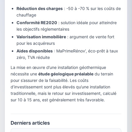
Réduction des charges
: -50 à -70 % sur les coûts de
chauffage
Conformité RE2020
: solution idéale pour atteindre
les objectifs réglementaires
Valorisation immobilière
: argument de vente fort
pour les acquéreurs
Aides disponibles
: MaPrimeRénov’, éco-prêt à taux
zéro, TVA réduite
La mise en œuvre d’une installation géothermique
nécessite une
étude géologique préalable
du terrain
pour s’assurer de la faisabilité. Les coûts
d’investissement sont plus élevés qu’une installation
traditionnelle, mais le retour sur investissement, calculé
sur 10 à 15 ans, est généralement très favorable.
Derniers articles